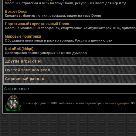
Doom 2D, стратегии и RPG на тему Doom, ресурсы из Doom для игр и т.д.
Вокруг Doom
Креативы, фан-арт, стихи, рассказы, видео на тему Doom
Портативный / приставочный Doom
Doom на мобильных телефонах, смартфонах, коммуникаторах, КПК, приставк
Мировые поинтовки
Обсуждаем поинтовки в разных городах России и других стран
KoLoBoK[iddqd]
Посвящается памяти ушедших из жизни думеров
Другие игры от id
Пустой трёп обо всём
Сервисный раздел
Статистика:
В базе форума 63 000 сообщений, всего зарегистрированных
думеров
: 85