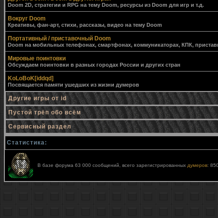
Doom 2D, стратегии и RPG на тему Doom, ресурсы из Doom для игр и т.д.
Вокруг Doom
Креативы, фан-арт, стихи, рассказы, видео на тему Doom
Портативный / приставочный Doom
Doom на мобильных телефонах, смартфонах, коммуникаторах, КПК, приставк
Мировые поинтовки
Обсуждаем поинтовки в разных городах России и других стран
KoLoBoK[iddqd]
Посвящается памяти ушедших из жизни думеров
Другие игры от id
Пустой трёп обо всём
Сервисный раздел
Статистика:
В базе форума 63 000 сообщений, всего зарегистрированных
думеров
: 85