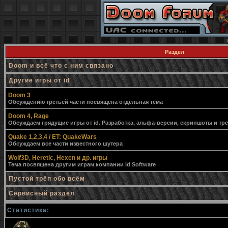
Раздел
Doom и всё что с ним связано
Другие игры от id
Doom 3
Обсуждению третьей части посвящена отдельная тема
Doom 4, Rage
Обсуждаем грядущие игры от id. Разработка, альфа-версии, скриншоты и тр
Quake 1,2,3,4 / ET: QuakeWars
Обсуждаем все части известного шутера
Wolf3D, Heretic, Hexen и др. игры
Тема посвящена другим играм компании id Software
Пустой трёп обо всём
Сервисный раздел
Статистика: