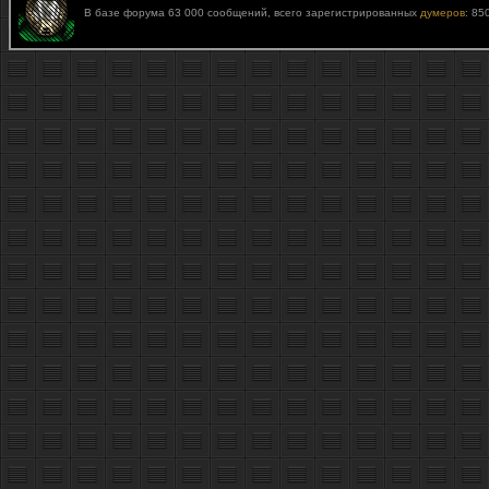
В базе форума 63 000 сообщений, всего зарегистрированных
думеров
: 85