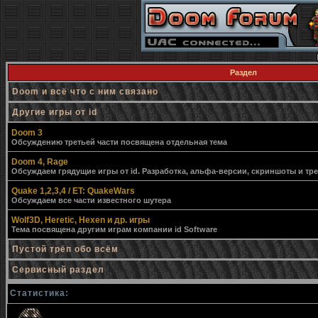
Раздел
Doom и всё что с ним связано
Другие игры от id
Doom 3
Обсуждению третьей части посвящена отдельная тема
Doom 4, Rage
Обсуждаем грядущие игры от id. Разработка, альфа-версии, скриншоты и тр
Quake 1,2,3,4 / ET: QuakeWars
Обсуждаем все части известного шутера
Wolf3D, Heretic, Hexen и др. игры
Тема посвящена другим играм компании id Software
Пустой трёп обо всём
Сервисный раздел
Статистика: