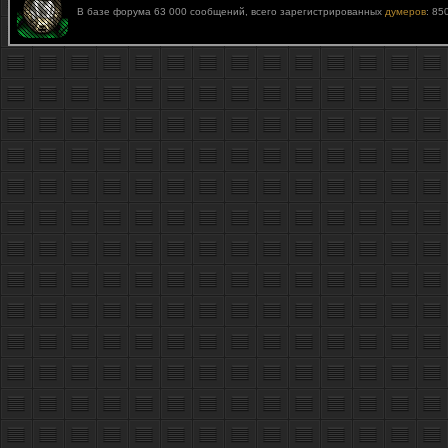
В базе форума 63 000 сообщений, всего зарегистрированных
думеров
: 85