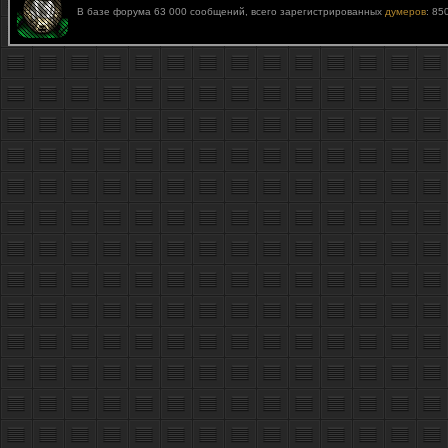
В базе форума 63 000 сообщений, всего зарегистрированных
думеров
: 85