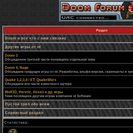
Раздел
Doom и всё что с ним связано
Другие игры от id
Doom 3
Обсуждению третьей части посвящена отдельная тема
Doom 4, Rage
Обсуждаем грядущие игры от id. Разработка, альфа-версии, скриншоты и тр
Quake 1,2,3,4 / ET: QuakeWars
Обсуждаем все части известного шутера
Wolf3D, Heretic, Hexen и др. игры
Тема посвящена другим играм компании id Software
Пустой трёп обо всём
Сервисный раздел
Статистика: