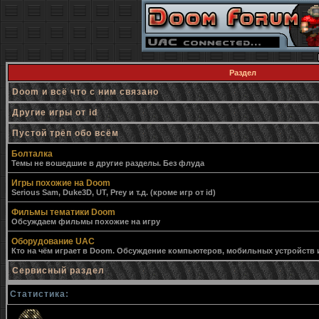
Раздел
Doom и всё что с ним связано
Другие игры от id
Пустой трёп обо всём
Болталка
Темы не вошедшие в другие разделы. Без флуда
Игры похожие на Doom
Serious Sam, Duke3D, UT, Prey и т.д. (кроме игр от id)
Фильмы тематики Doom
Обсуждаем фильмы похожие на игру
Оборудование UAC
Кто на чём играет в Doom. Обсуждение компьютеров, мобильных устройств и 
Сервисный раздел
Статистика: