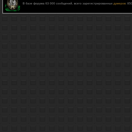
В базе форума 63 000 сообщений, всего зарегистрированных
думеров
: 85