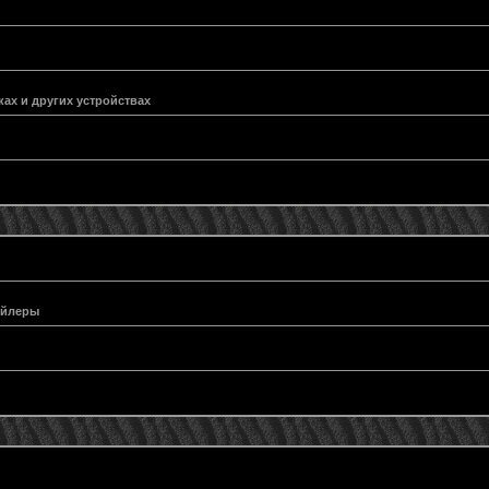
ах и других устройствах
ейлеры