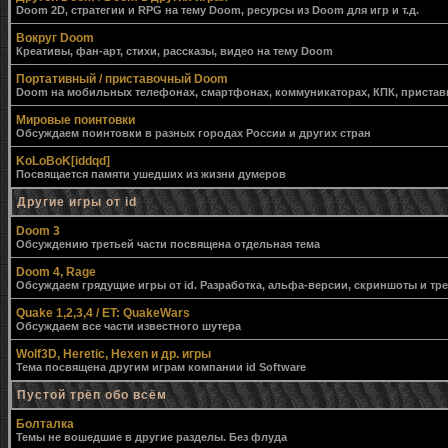
Doom 2D, стратегии и RPG на тему Doom, ресурсы из Doom для игр и т.д.
Вокруг Doom
Креативы, фан-арт, стихи, рассказы, видео на тему Doom
Портативный / приставочный Doom
Doom на мобильных телефонах, смартфонах, коммуникаторах, КПК, приставк
Мировые поинтовки
Обсуждаем поинтовки в разных городах России и других стран
KoLoBoK[iddqd]
Посвящается памяти ушедших из жизни думеров
Другие игры от id
Doom 3
Обсуждению третьей части посвящена отдельная тема
Doom 4, Rage
Обсуждаем грядущие игры от id. Разработка, альфа-версии, скриншоты и тр
Quake 1,2,3,4 / ET: QuakeWars
Обсуждаем все части известного шутера
Wolf3D, Heretic, Hexen и др. игры
Тема посвящена другим играм компании id Software
Пустой трёп обо всём
Болталка
Темы не вошедшие в другие разделы. Без флуда