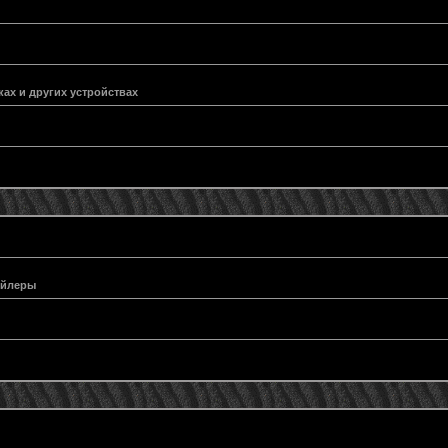
ах и других устройствах
ейлеры