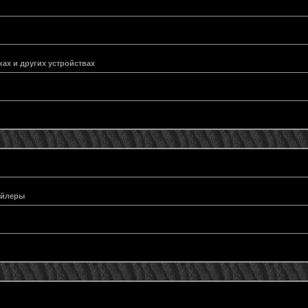
ах и других устройствах
ейлеры