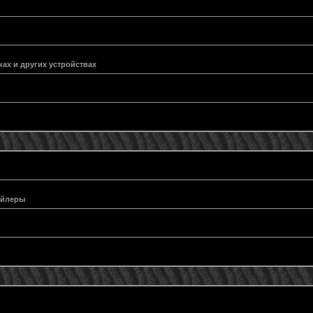
ах и других устройствах
ейлеры