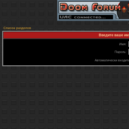
Список разделов
Введите ваше имя
Имя:
Пароль:
Автоматически входит