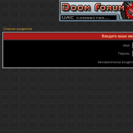
Список разделов
Введите ваше имя
Имя:
Пароль:
Автоматически входит