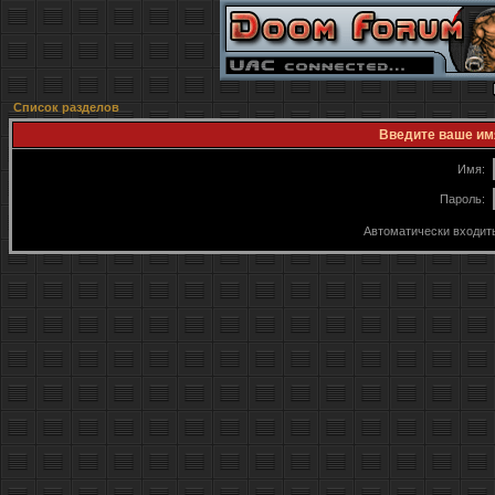
Список разделов
Введите ваше имя
Имя:
Пароль:
Автоматически входит