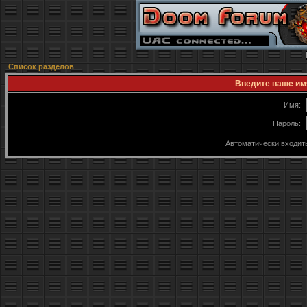
Список разделов
Введите ваше имя
Имя:
Пароль:
Автоматически входит