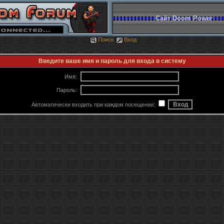
Сайт Doom Power
Поиск
Вход
Введите ваше имя и пароль для входа в систему
Имя:
Пароль:
Автоматически входить при каждом посещении: