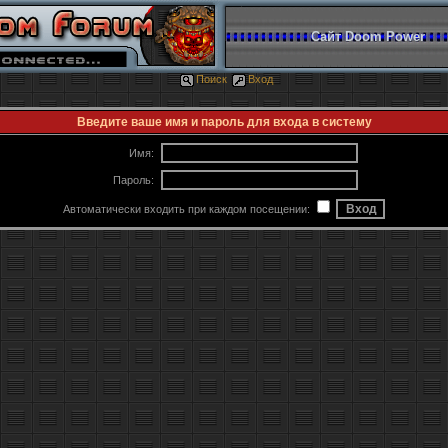
Сайт Doom Power
Поиск
Вход
Введите ваше имя и пароль для входа в систему
Имя:
Пароль:
Автоматически входить при каждом посещении: