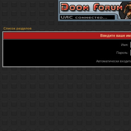
Список разделов
Введите ваше имя
Имя:
Пароль:
Автоматически входит