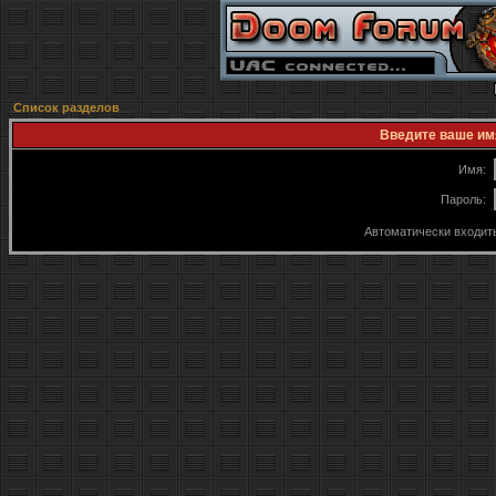
Список разделов
Введите ваше имя
Имя:
Пароль:
Автоматически входит