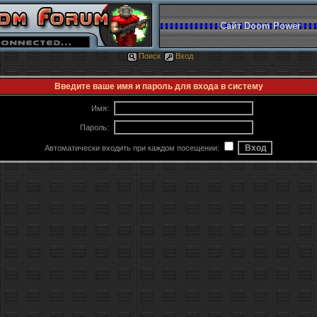
Сайт Doom Power
Поиск
Вход
Введите ваше имя и пароль для входа в систему
Имя:
Пароль:
Автоматически входить при каждом посещении: