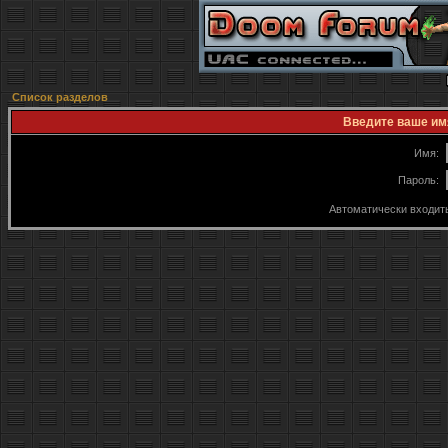
Список разделов
Введите ваше имя
Имя:
Пароль:
Автоматически входит