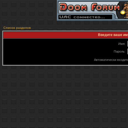
Список разделов
Введите ваше имя
Имя:
Пароль:
Автоматически входит