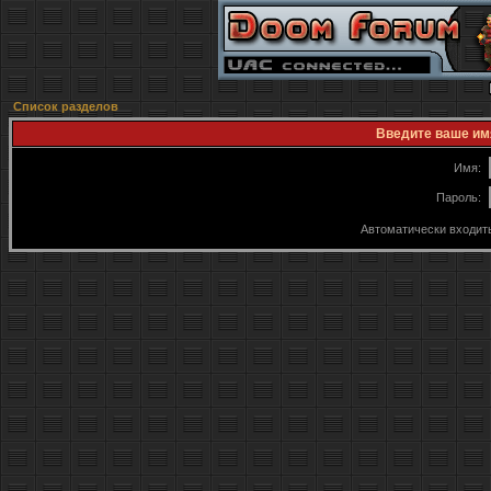
Список разделов
Введите ваше имя
Имя:
Пароль:
Автоматически входит