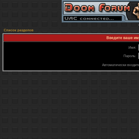
Список разделов
Введите ваше имя
Имя:
Пароль:
Автоматически входит