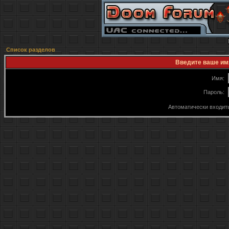
Список разделов
Введите ваше имя
Имя:
Пароль:
Автоматически входит