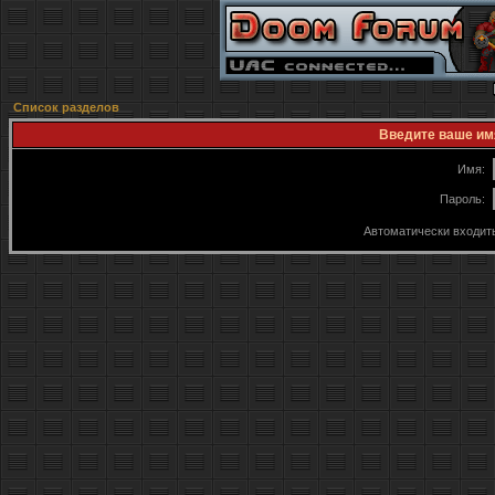
Список разделов
Введите ваше имя
Имя:
Пароль:
Автоматически входит