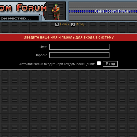
Сайт Doom Power
Поиск
Вход
Введите ваше имя и пароль для входа в систему
Имя:
Пароль:
Автоматически входить при каждом посещении: