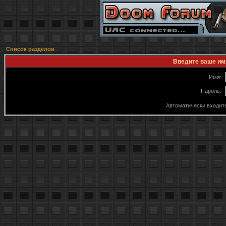
Список разделов
Введите ваше имя
Имя:
Пароль:
Автоматически входит