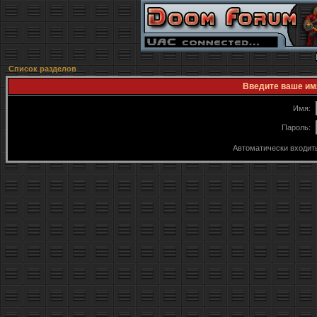
Список разделов
Введите ваше имя
Имя:
Пароль:
Автоматически входит