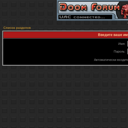
Список разделов
Введите ваше имя
Имя:
Пароль:
Автоматически входит