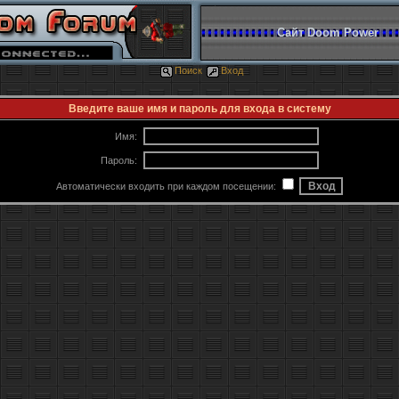
Сайт Doom Power
Поиск
Вход
Введите ваше имя и пароль для входа в систему
Имя:
Пароль:
Автоматически входить при каждом посещении: