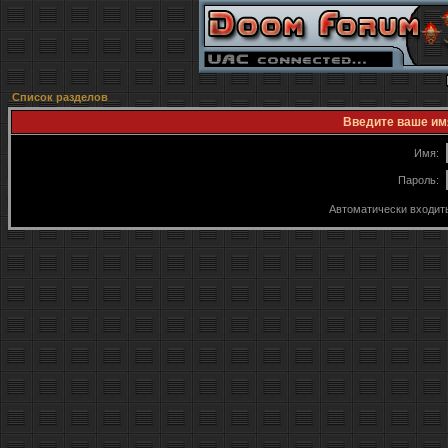
Список разделов
Введите ваше имя
Имя:
Пароль:
Автоматически входит