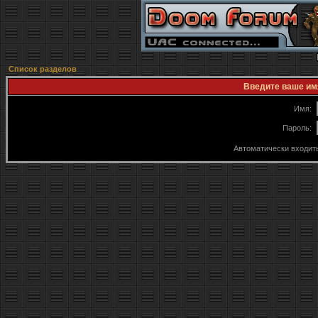
Список разделов
Введите ваше имя
Имя:
Пароль:
Автоматически входит