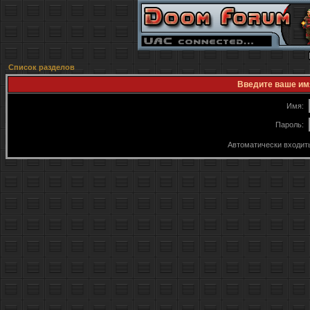
Список разделов
Введите ваше имя
Имя:
Пароль:
Автоматически входит