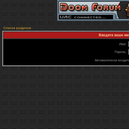
Список разделов
Введите ваше имя
Имя:
Пароль:
Автоматически входит