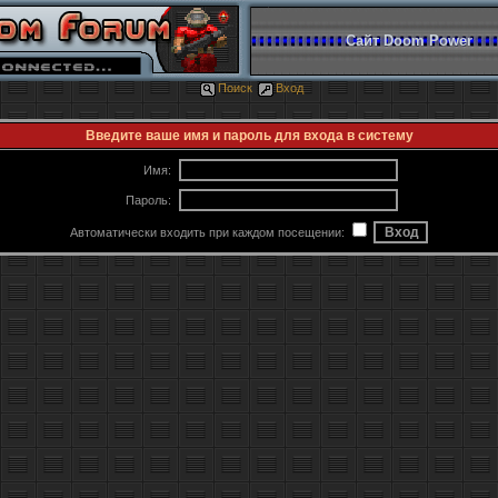
Сайт Doom Power
Поиск
Вход
Введите ваше имя и пароль для входа в систему
Имя:
Пароль:
Автоматически входить при каждом посещении: