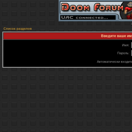
Список разделов
Введите ваше имя
Имя:
Пароль:
Автоматически входит