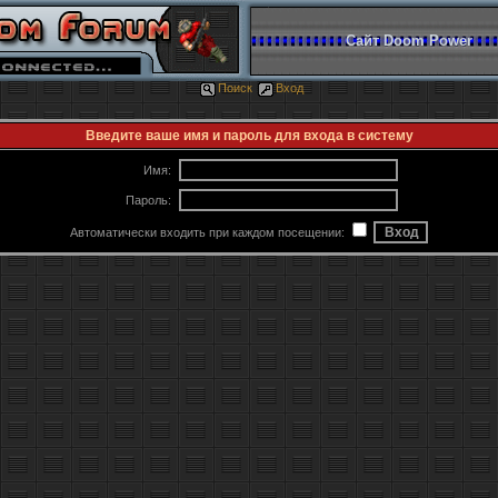
Сайт Doom Power
Поиск
Вход
Введите ваше имя и пароль для входа в систему
Имя:
Пароль:
Автоматически входить при каждом посещении: