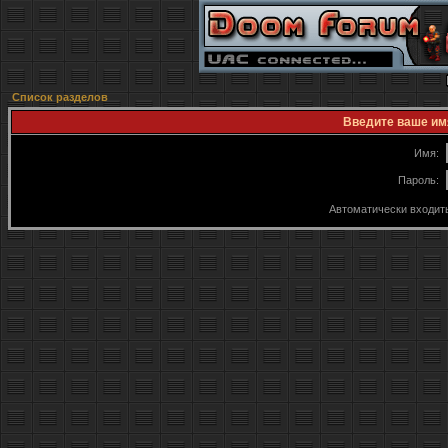
Список разделов
Введите ваше имя
Имя:
Пароль:
Автоматически входит