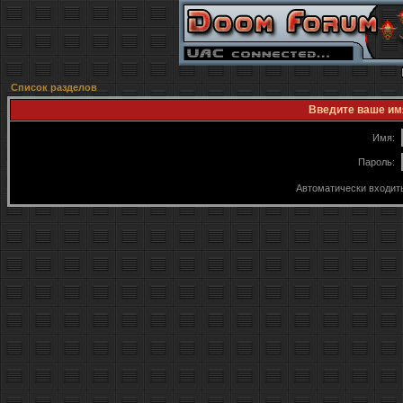
Список разделов
Введите ваше имя
Имя:
Пароль:
Автоматически входит