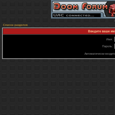
Список разделов
Введите ваше имя
Имя:
Пароль:
Автоматически входит