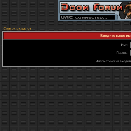
Список разделов
Введите ваше имя
Имя:
Пароль:
Автоматически входит