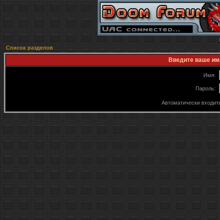
Список разделов
Введите ваше имя
Имя:
Пароль:
Автоматически входит