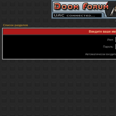
Список разделов
Введите ваше имя
Имя:
Пароль:
Автоматически входит