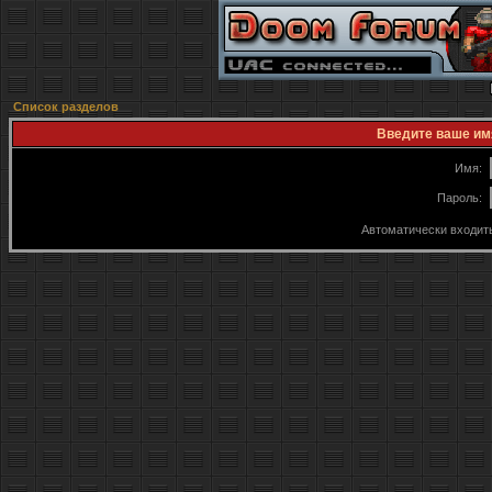
Список разделов
Введите ваше имя
Имя:
Пароль:
Автоматически входит