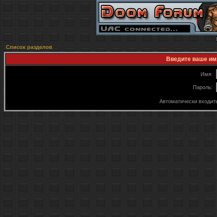
Список разделов
Введите ваше имя
Имя:
Пароль:
Автоматически входит