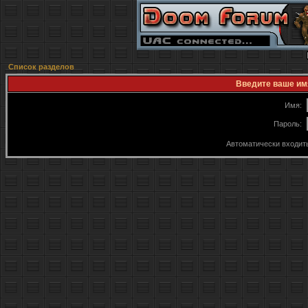
Список разделов
Введите ваше имя
Имя:
Пароль:
Автоматически входит