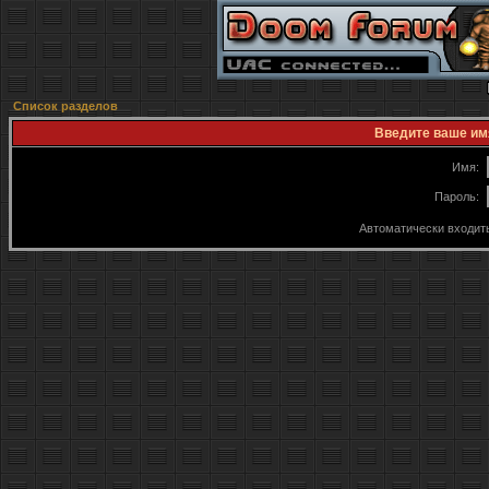
Список разделов
Введите ваше имя
Имя:
Пароль:
Автоматически входит