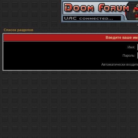
Список разделов
Введите ваше имя
Имя:
Пароль:
Автоматически входит