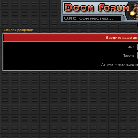
Список разделов
Введите ваше имя
Имя:
Пароль:
Автоматически входит